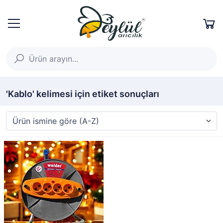
'Kablo' kelimesi için etiket sonuçları