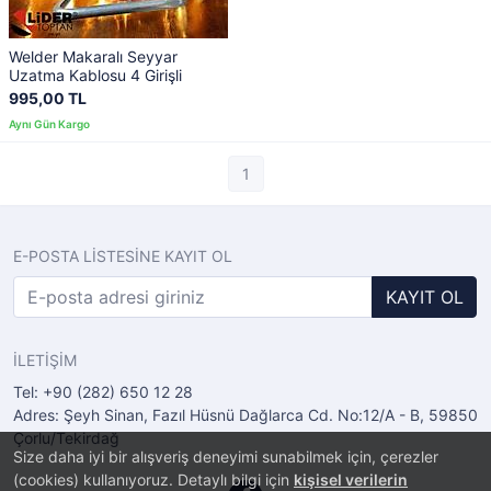
Welder Makaralı Seyyar
Uzatma Kablosu 4 Girişli
995,00 TL
1
E-POSTA LİSTESİNE KAYIT OL
KAYIT OL
İLETİŞİM
Tel: +90 (282) 650 12 28
Adres: Şeyh Sinan, Fazıl Hüsnü Dağlarca Cd. No:12/A - B, 59850
Çorlu/Tekirdağ
Size daha iyi bir alışveriş deneyimi sunabilmek için, çerezler
(cookies) kullanıyoruz. Detaylı bilgi için
kişisel verilerin