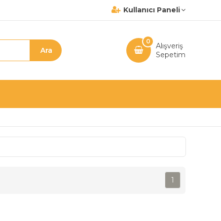
Kullanıcı Paneli
0
Alışveriş
Sepetim
1