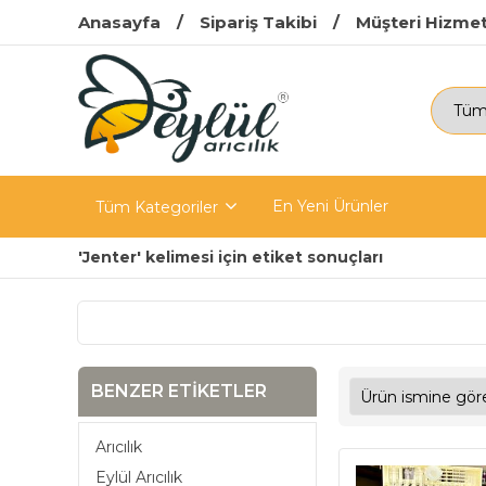
Anasayfa
Sipariş Takibi
Müşteri Hizmet
En Yeni Ürünler
Tüm Kategoriler
'Jenter' kelimesi için etiket sonuçları
BENZER ETIKETLER
Arıcılık
Eylül Arıcılık