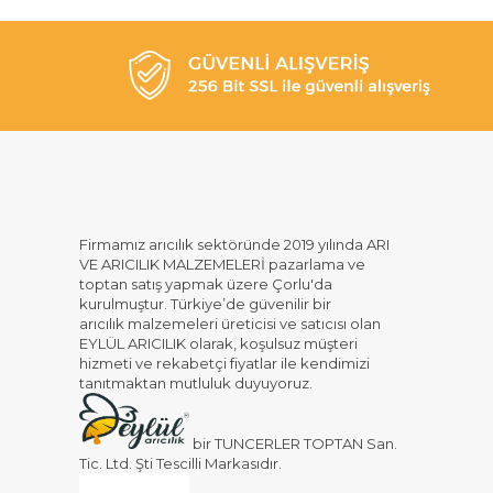
Firmamız arıcılık sektöründe 2019 yılında ARI
VE ARICILIK MALZEMELERİ pazarlama ve
toptan satış yapmak üzere Çorlu'da
kurulmuştur. Türkiye’de güvenilir bir
arıcılık malzemeleri üreticisi ve satıcısı olan
EYLÜL ARICILIK olarak, koşulsuz müşteri
hizmeti ve rekabetçi fiyatlar ile kendimizi
tanıtmaktan mutluluk duyuyoruz.
bir TUNCERLER TOPTAN San.
Tic. Ltd. Şti Tescilli Markasıdır.