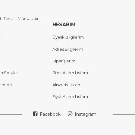
Tescilli Markasıdır.
HESABIM
i
Üyelik Bilgilerim
Adres Bilgilerim
Siparişlerim
an Sorular
Stok Alarm Listem
etleri
Alışveriş Listem
Fiyat Alarm Listem
Facebook
Instagram