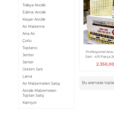
Trakya Arıcılık
Edirne Arıcılık
Keşan Arıcılık
Arı Malzeme
Ana Arı
Çorlu
Toptancı
Profesyonel Ana 
Jenter
Seti - 401 Parça 
Janter
2.350,0
Üretim Seti
Larva
Bu aramada topl
Arı Malzemeleri Satışı
Arıcılık Malzemeleri
Toptan Satış
Karniyol