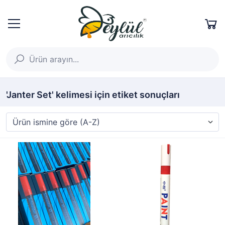
'Janter Set' kelimesi için etiket sonuçları