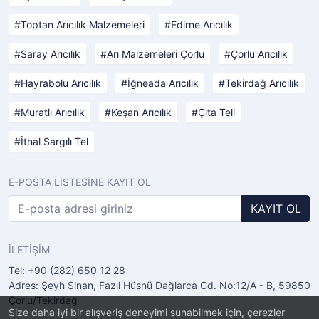
Toptan Arıcılık Malzemeleri
Edirne Arıcılık
Saray Arıcılık
Arı Malzemeleri Çorlu
Çorlu Arıcılık
Hayrabolu Arıcılık
İğneada Arıcılık
Tekirdağ Arıcılık
Muratlı Arıcılık
Keşan Arıcılık
Çıta Teli
İthal Sargılı Tel
E-POSTA LİSTESİNE KAYIT OL
KAYIT OL
İLETİŞİM
Tel: +90 (282) 650 12 28
Adres: Şeyh Sinan, Fazıl Hüsnü Dağlarca Cd. No:12/A - B, 59850
Çorlu/Tekirdağ
Size daha iyi bir alışveriş deneyimi sunabilmek için, çerezler