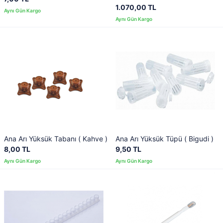
1.070,00 TL
Ana Arı Yüksük Tabanı ( Kahve )
Ana Arı Yüksük Tüpü ( Bigudi )
8,00 TL
9,50 TL