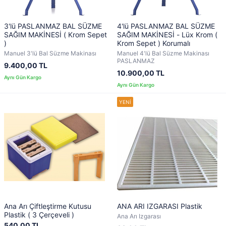
3'lü PASLANMAZ BAL SÜZME
4'lü PASLANMAZ BAL SÜZME
SAĞIM MAKİNESİ ( Krom Sepet
SAĞIM MAKİNESİ - Lüx Krom (
)
Krom Sepet ) Korumalı
Manuel 3'lü Bal Süzme Makinası
Manuel 4'lü Bal Süzme Makinası
PASLANMAZ
9.400,00 TL
10.900,00 TL
Ana Arı Çiftleştirme Kutusu
ANA ARI IZGARASI Plastik
Plastik ( 3 Çerçeveli )
Ana Arı Izgarası
540,00 TL