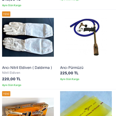
Arıcı Nitril Eldiven ( Daldırma )
Arıcı Pürmüzü
Nitril Eldiven
225,00 TL
220,00 TL