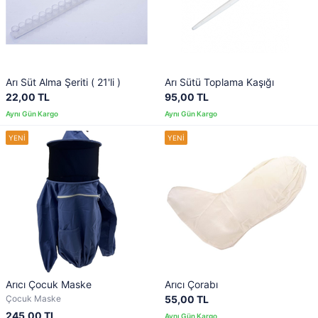
Arı Süt Alma Şeriti ( 21'li )
Arı Sütü Toplama Kaşığı
22,00 TL
95,00 TL
Arıcı Çocuk Maske
Arıcı Çorabı
Çocuk Maske
55,00 TL
245,00 TL