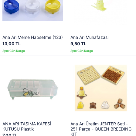
Ana Arı Meme Hapsetme (123)
Ana Arı Muhafazası
13,00 TL
9,50 TL
ANA ARI TAŞIMA KAFESİ
Ana Arı Üretim JENTER Seti -
KUTUSU Plastik
251 Parça - QUEEN BREEDING
KIT
7,00 TL