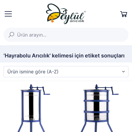
'Hayrabolu Arıcılık' kelimesi için etiket sonuçları