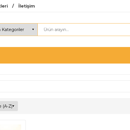
leri
İletişim