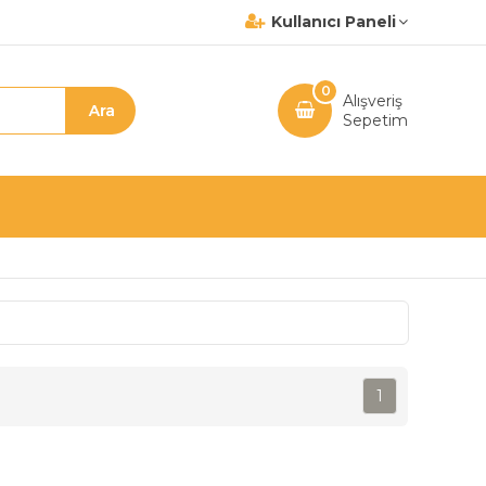
Kullanıcı Paneli
0
Alışveriş
Sepetim
1