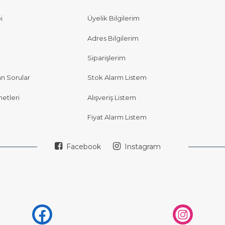
i
Üyelik Bilgilerim
Adres Bilgilerim
Siparişlerim
an Sorular
Stok Alarm Listem
etleri
Alışveriş Listem
Fiyat Alarm Listem
Facebook
Instagram