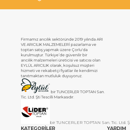
Firmamız arıcılık sektöründe 2019 yılında ARI
VE ARICILIK MALZEMELERİ pazarlama ve
toptan satış yapmak üzere Çorlu'da
kurulmuştur. Türkiye’de güvenilir bir
arıcılık malzemeleri üreticisi ve satıcısı olan
EYLÜL ARICILIK olarak, koşulsuz müşteri
hizmeti ve rekabetçi fiyatlar ile kendimizi
tanıtmaktan mutluluk duyuyoruz.
bir TUNCERLER TOPTAN San.
Tic. Ltd. Şti Tescilli Markasıdır.
bir TUNCERLER TOPTAN San. Tic. Ltd. Şti 
KATEGORİLER
YARDIM