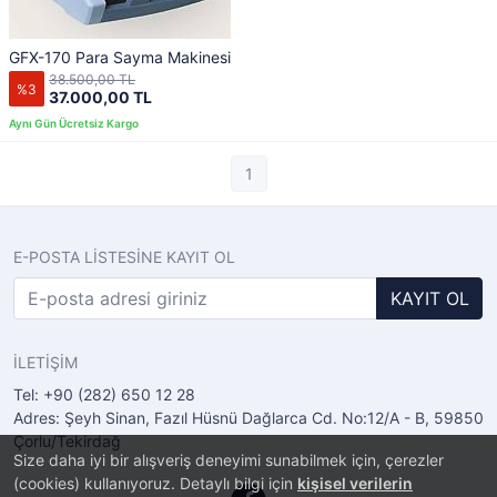
GFX-170 Para Sayma Makinesi
38.500,00 TL
%3
37.000,00 TL
1
E-POSTA LİSTESİNE KAYIT OL
KAYIT OL
İLETİŞİM
Tel: +90 (282) 650 12 28
Adres: Şeyh Sinan, Fazıl Hüsnü Dağlarca Cd. No:12/A - B, 59850
Çorlu/Tekirdağ
Size daha iyi bir alışveriş deneyimi sunabilmek için, çerezler
(cookies) kullanıyoruz. Detaylı bilgi için
kişisel verilerin