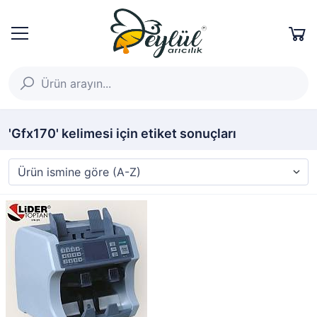
'Gfx170' kelimesi için etiket sonuçları