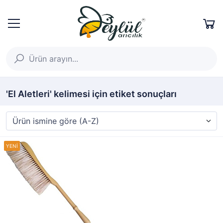
'El Aletleri' kelimesi için etiket sonuçları