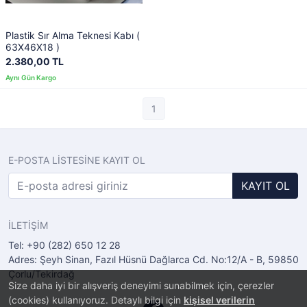
Plastik Sır Alma Teknesi Kabı (
63X46X18 )
2.380,00 TL
1
E-POSTA LİSTESİNE KAYIT OL
KAYIT OL
İLETİŞİM
Tel: +90 (282) 650 12 28
Adres: Şeyh Sinan, Fazıl Hüsnü Dağlarca Cd. No:12/A - B, 59850
Çorlu/Tekirdağ
Size daha iyi bir alışveriş deneyimi sunabilmek için, çerezler
(cookies) kullanıyoruz. Detaylı bilgi için
kişisel verilerin