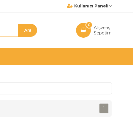
Kullanıcı Paneli
0
Alışveriş
Sepetim
1