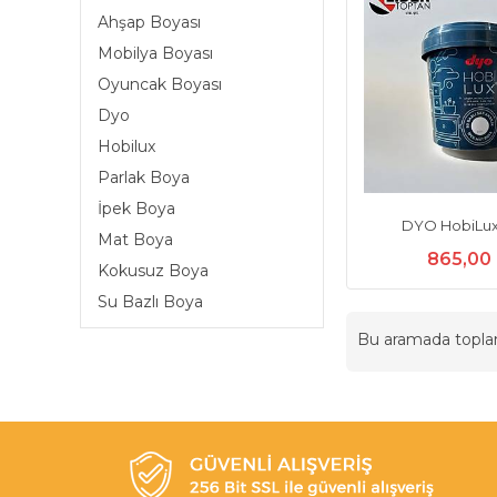
Ahşap Boyası
Mobilya Boyası
Oyuncak Boyası
Dyo
Hobilux
Parlak Boya
İpek Boya
DYO HobiLux
Mat Boya
865,00
Kokusuz Boya
Su Bazlı Boya
Bu aramada topl