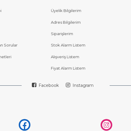
i
Üyelik Bilgilerim
Adres Bilgilerim
Siparişlerim
an Sorular
Stok Alarm Listem
etleri
Alışveriş Listem
Fiyat Alarm Listem
Facebook
Instagram