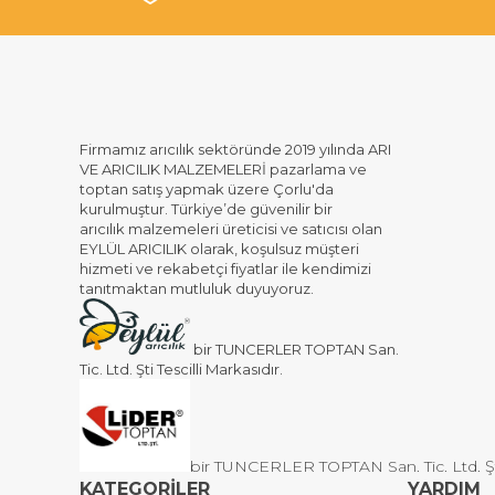
Firmamız arıcılık sektöründe 2019 yılında ARI
VE ARICILIK MALZEMELERİ pazarlama ve
toptan satış yapmak üzere Çorlu'da
kurulmuştur. Türkiye’de güvenilir bir
arıcılık malzemeleri üreticisi ve satıcısı olan
EYLÜL ARICILIK olarak, koşulsuz müşteri
hizmeti ve rekabetçi fiyatlar ile kendimizi
tanıtmaktan mutluluk duyuyoruz.
bir TUNCERLER TOPTAN San.
Tic. Ltd. Şti Tescilli Markasıdır.
bir TUNCERLER TOPTAN San. Tic. Ltd. Şti 
KATEGORİLER
YARDIM