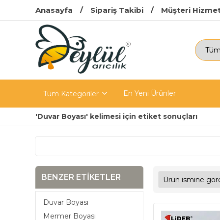
Anasayfa
Sipariş Takibi
Müşteri Hizmet
En Yeni Ürünler
Tüm Kategoriler
'Duvar Boyası' kelimesi için etiket sonuçları
BENZER ETIKETLER
Duvar Boyası
Mermer Boyası