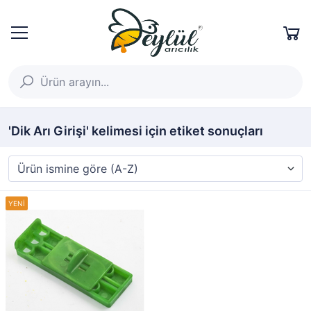
'Dik Arı Girişi' kelimesi için etiket sonuçları