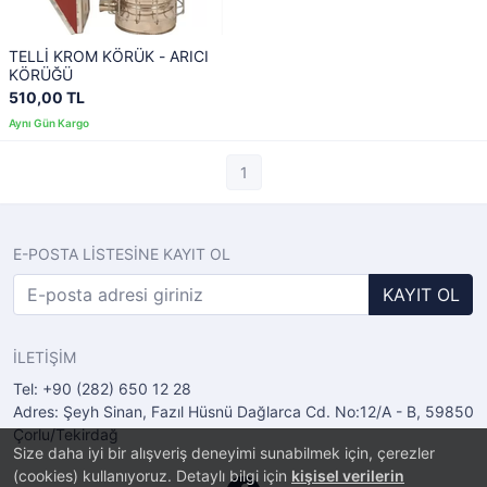
TELLİ KROM KÖRÜK - ARICI
KÖRÜĞÜ
510,00 TL
1
E-POSTA LİSTESİNE KAYIT OL
KAYIT OL
İLETİŞİM
Tel: +90 (282) 650 12 28
Adres: Şeyh Sinan, Fazıl Hüsnü Dağlarca Cd. No:12/A - B, 59850
Çorlu/Tekirdağ
Size daha iyi bir alışveriş deneyimi sunabilmek için, çerezler
(cookies) kullanıyoruz. Detaylı bilgi için
kişisel verilerin