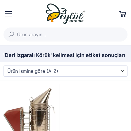
'Deri Izgaralı Körük' kelimesi için etiket sonuçları