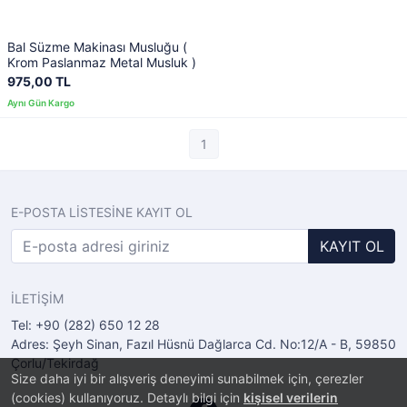
Bal Süzme Makinası Musluğu (
Krom Paslanmaz Metal Musluk )
975,00 TL
1
E-POSTA LİSTESİNE KAYIT OL
KAYIT OL
İLETİŞİM
Tel: +90 (282) 650 12 28
Adres: Şeyh Sinan, Fazıl Hüsnü Dağlarca Cd. No:12/A - B, 59850
Çorlu/Tekirdağ
Size daha iyi bir alışveriş deneyimi sunabilmek için, çerezler
(cookies) kullanıyoruz. Detaylı bilgi için
kişisel verilerin