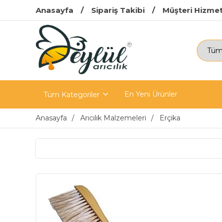
Anasayfa
Sipariş Takibi
Müşteri Hizmet
En Yeni Ürünler
Tüm Kategoriler
Anasayfa
Arıcılık Malzemeleri
Erçika