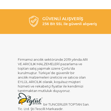
Firmamız arıcılık sektöründe 2019 yılında ARI
VE ARICILIK MALZEMELERİ pazarlama ve
toptan satış yapmak üzere Çorlu'da
kurulmuştur. Türkiye’de güvenilir bir
arıcılık malzemeleri üreticisi ve satıcısı olan
EYLÜL ARICILIK olarak, koşulsuz müşteri
hizmeti ve rekabetçi fiyatlar ile kendimizi
tanıtmaktan mutluluk duyuyoruz.
bir TUNCERLER TOPTAN San.
Tic. Ltd. Şti Tescilli Markasıdır.