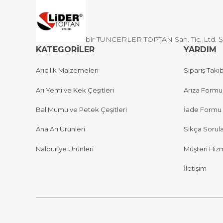
bir TUNCERLER TOPTAN San. Tic. Ltd. Şti 
KATEGORİLER
YARDIM
Arıcılık Malzemeleri
Sipariş Takib
Arı Yemi ve Kek Çeşitleri
Arıza Formu
Bal Mumu ve Petek Çeşitleri
İade Formu
Ana Arı Ürünleri
Sıkça Sorul
Nalburiye Ürünleri
Müşteri Hizm
İletişim