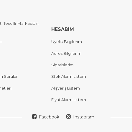
Tescilli Markasıdır.
HESABIM
i
Üyelik Bilgilerim
Adres Bilgilerim
Siparişlerim
an Sorular
Stok Alarm Listem
etleri
Alışveriş Listem
Fiyat Alarm Listem
Facebook
Instagram