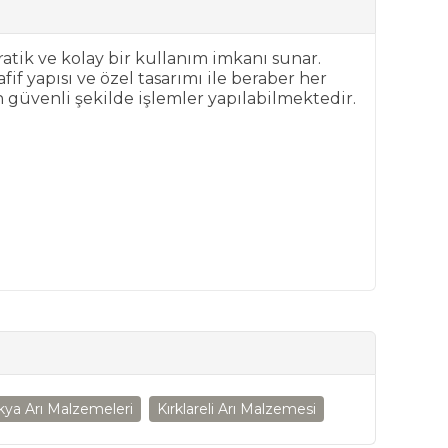
tik ve kolay bir kullanım imkanı sunar.
f yapısı ve özel tasarımı ile beraber her
en güvenli şekilde işlemler yapılabilmektedir.
kya Arı Malzemeleri
Kırklareli Arı Malzemesi