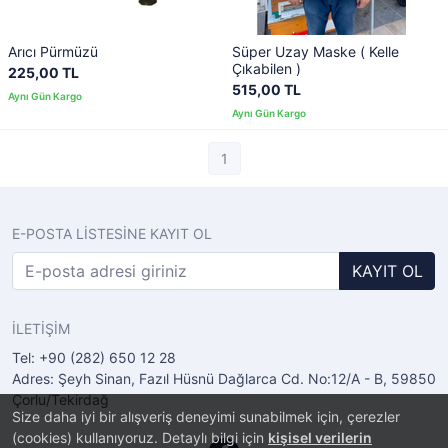
Arıcı Pürmüzü
Süper Uzay Maske ( Kelle
Çıkabilen )
225,00 TL
515,00 TL
1
E-POSTA LİSTESİNE KAYIT OL
KAYIT OL
İLETİŞİM
Tel: +90 (282) 650 12 28
Adres: Şeyh Sinan, Fazıl Hüsnü Dağlarca Cd. No:12/A - B, 59850
Çorlu/Tekirdağ
Size daha iyi bir alışveriş deneyimi sunabilmek için, çerezler
(cookies) kullanıyoruz. Detaylı bilgi için
kişisel verilerin