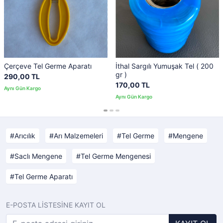
Çerçeve Tel Germe Aparatı
İthal Sargılı Yumuşak Tel ( 200
gr )
290,00 TL
170,00 TL
Arıcılık
Arı Malzemeleri
Tel Germe
Mengene
Saclı Mengene
Tel Germe Mengenesi
Tel Germe Aparatı
E-POSTA LİSTESİNE KAYIT OL