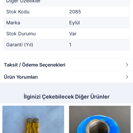
Diğer Özellikler
Stok Kodu
2085
Marka
Eylül
Stok Durumu
Var
Garanti (Yıl)
1
Taksit / Ödeme Seçenekleri
Ürün Yorumları
İlginizi Çekebilecek Diğer Ürünler