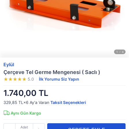
Eylül
Çerçeve Tel Germe Mengenesi ( Saclı )
5.0
İlk Yorumu Siz Yapın
1.740,00 TL
329,85 TL×6
Ay'a Varan
Taksit Seçenekleri
Aynı Gün Kargo
Adet