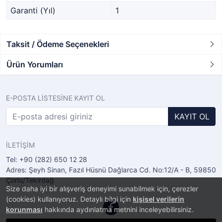
Garanti (Yıl)
1
Taksit / Ödeme Seçenekleri
Ürün Yorumları
E-POSTA LİSTESİNE KAYIT OL
KAYIT OL
İLETİŞİM
Tel: +90 (282) 650 12 28
Adres: Şeyh Sinan, Fazıl Hüsnü Dağlarca Cd. No:12/A - B, 59850
Çorlu/Tekirdağ
Size daha iyi bir alışveriş deneyimi sunabilmek için, çerezler
(cookies) kullanıyoruz. Detaylı bilgi için
kişisel verilerin
korunması
hakkında aydınlatma metnini inceleyebilirsiniz.