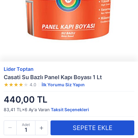
Lider Toptan
Casati Su Bazlı Panel Kapı Boyası 1 Lt
4.0
İlk Yorumu Siz Yapın
440,00 TL
83,41 TL×6
Ay'a Varan
Taksit Seçenekleri
Adet