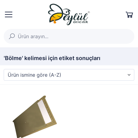
'Bölme' kelimesi için etiket sonuçları