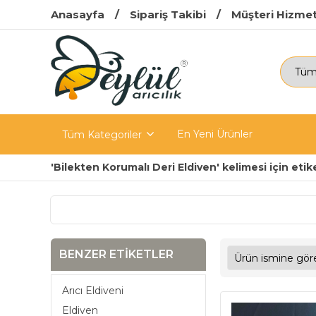
Anasayfa
Sipariş Takibi
Müşteri Hizmet
En Yeni Ürünler
Tüm Kategoriler
'Bilekten Korumalı Deri Eldiven' kelimesi için etik
BENZER ETIKETLER
Arıcı Eldiveni
Eldiven