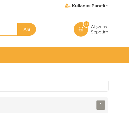
Kullanıcı Paneli
0
Alışveriş
Sepetim
1