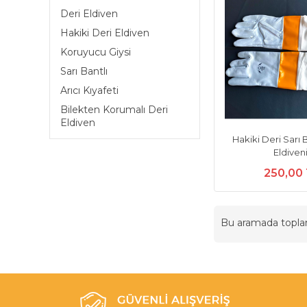
Deri Eldiven
Hakiki Deri Eldiven
Koruyucu Giysi
Sarı Bantlı
Arıcı Kıyafeti
Bilekten Korumalı Deri
Eldiven
Hakiki Deri Sarı B
Eldiven
250,00
Bu aramada topl