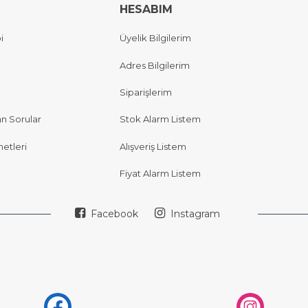
HESABIM
i
Üyelik Bilgilerim
Adres Bilgilerim
Siparişlerim
an Sorular
Stok Alarm Listem
etleri
Alışveriş Listem
Fiyat Alarm Listem
Facebook
Instagram