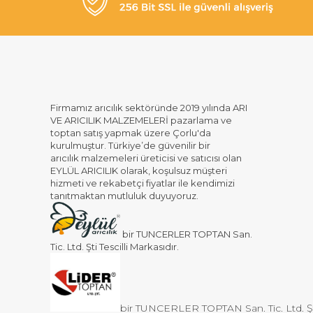
Firmamız arıcılık sektöründe 2019 yılında ARI
VE ARICILIK MALZEMELERİ pazarlama ve
toptan satış yapmak üzere Çorlu'da
kurulmuştur. Türkiye’de güvenilir bir
arıcılık malzemeleri üreticisi ve satıcısı olan
EYLÜL ARICILIK olarak, koşulsuz müşteri
hizmeti ve rekabetçi fiyatlar ile kendimizi
tanıtmaktan mutluluk duyuyoruz.
bir TUNCERLER TOPTAN San.
Tic. Ltd. Şti Tescilli Markasıdır.
bir TUNCERLER TOPTAN San. Tic. Ltd. Şti 