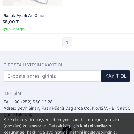
Plastik Ayarlı Arı Girişi
55,00 TL
1
E-POSTA LİSTESİNE KAYIT OL
KAYIT OL
İLETİŞİM
Tel: +90 (282) 650 12 28
Adres: Şeyh Sinan, Fazıl Hüsnü Dağlarca Cd. No:12/A - B, 59850
Çorlu/Tekirdağ
Size daha iyi bir alışveriş deneyimi sunabilmek için, çerezler
(cookies) kullanıyoruz. Detaylı bilgi için
kişisel verilerin
korunması
hakkında aydınlatma metnini inceleyebilirsiniz.