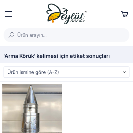
'Arma Körük' kelimesi için etiket sonuçları