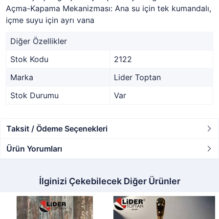
Açma-Kapama Mekanizması: Ana su için tek kumandalı,
içme suyu için ayrı vana
Diğer Özellikler
Stok Kodu
2122
Marka
Lider Toptan
Stok Durumu
Var
Taksit / Ödeme Seçenekleri
Ürün Yorumları
İlginizi Çekebilecek Diğer Ürünler