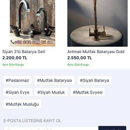
Siyah 3'lü Batarya Seti
Arıtmalı Mutfak Bataryası Gold
2.200,00 TL
2.550,00 TL
Paslanmaz
Mutfak Bataryası
Siyah Batarya
Siyah Evye
Siyah Musluk
Mutfak Evyesi
Mutfak Musluğu
E-POSTA LİSTESİNE KAYIT OL