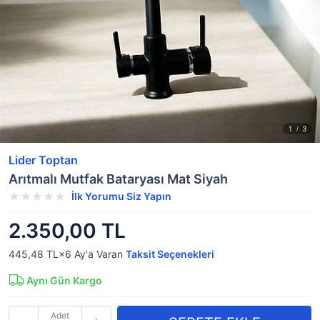
Lider Toptan
Arıtmalı Mutfak Bataryası Mat Siyah
İlk Yorumu Siz Yapın
2.350,00 TL
445,48 TL×6
Ay'a Varan
Taksit Seçenekleri
Aynı Gün Kargo
Adet