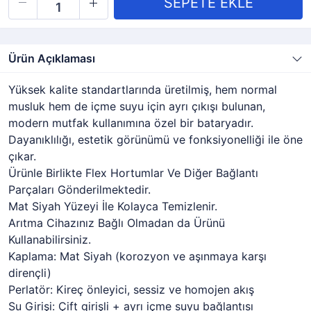
Ürün Açıklaması
Yüksek kalite standartlarında üretilmiş, hem normal
musluk hem de içme suyu için ayrı çıkışı bulunan,
modern mutfak kullanımına özel bir bataryadır.
Dayanıklılığı, estetik görünümü ve fonksiyonelliği ile öne
çıkar.
Ürünle Birlikte Flex Hortumlar Ve Diğer Bağlantı
Parçaları Gönderilmektedir.
Mat Siyah Yüzeyi İle Kolayca Temizlenir.
Arıtma Cihazınız Bağlı Olmadan da Ürünü
Kullanabilirsiniz.
Kaplama: Mat Siyah (korozyon ve aşınmaya karşı
dirençli)
Perlatör: Kireç önleyici, sessiz ve homojen akış
Su Girişi: Çift girişli + ayrı içme suyu bağlantısı