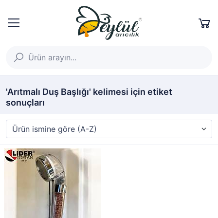
'Arıtmalı Duş Başlığı' kelimesi için etiket
sonuçları