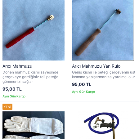
Arıcı Mahmuzu
Arıcı Mahmuzu Yan Rulo
Dönen mahmuz kısmı sayesinde
Geniş kısmı ile peteği çerçevenin üst
çerçeveye gerdiğiniz teli peteğe
kısmına yapıştırmanıza yardımcı olur
gömmenizi sağlar
95,00 TL
95,00 TL