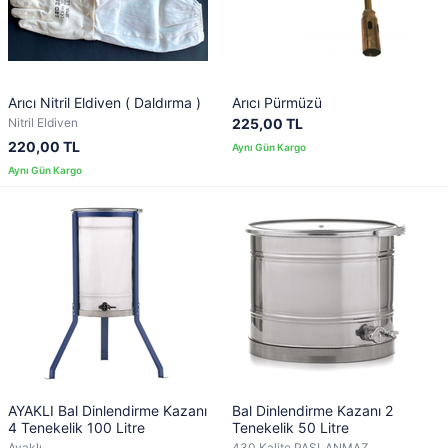
Arıcı Nitril Eldiven ( Daldırma )
Arıcı Pürmüzü
Nitril Eldiven
225,00 TL
220,00 TL
AYAKLI Bal Dinlendirme Kazanı
Bal Dinlendirme Kazanı 2
4 Tenekelik 100 Litre
Tenekelik 50 Litre
Ayaklı
430 Kalite PASLANMAZ