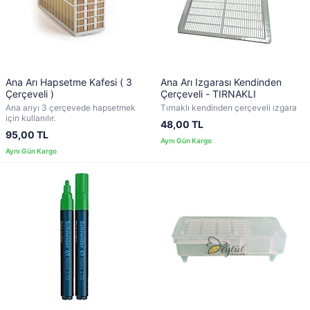
Ana Arı Hapsetme Kafesi ( 3
Ana Arı Izgarası Kendinden
Çerçeveli )
Çerçeveli - TIRNAKLI
Ana arıyı 3 çerçevede hapsetmek
Tırnaklı kendinden çerçeveli ızgara
için kullanılır.
48,00 TL
95,00 TL