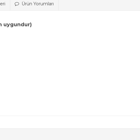
eri
Ürün Yorumları
in uygundur)