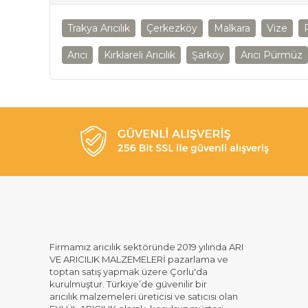
Trakya Arıcılık
Çerkezköy
Malkara
Vize
Arıcı
Kırklareli Arıcılık
Şarköy
Arıcı Pürmüz
Firmamız arıcılık sektöründe 2019 yılında ARI
VE ARICILIK MALZEMELERİ pazarlama ve
toptan satış yapmak üzere Çorlu'da
kurulmuştur. Türkiye’de güvenilir bir
arıcılık malzemeleri üreticisi ve satıcısı olan