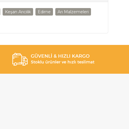
Keşan Arıcılık
Edirne
Arı Malzemeleri