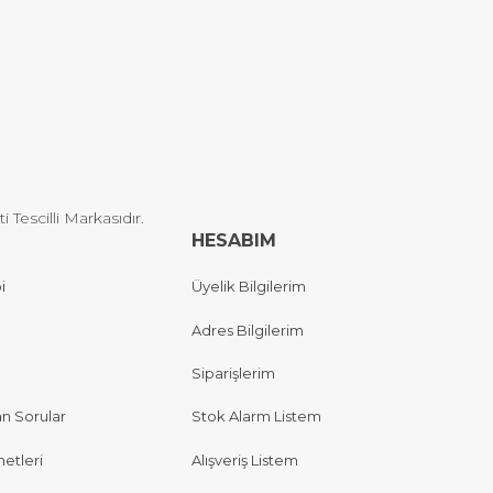
Tescilli Markasıdır.
HESABIM
i
Üyelik Bilgilerim
Adres Bilgilerim
Siparişlerim
an Sorular
Stok Alarm Listem
etleri
Alışveriş Listem