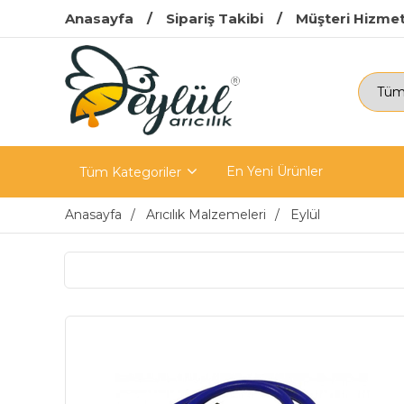
Anasayfa
Sipariş Takibi
Müşteri Hizmet
En Yeni Ürünler
Tüm Kategoriler
Anasayfa
Arıcılık Malzemeleri
Eylül