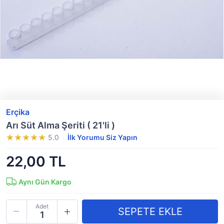
Erçika
Arı Süt Alma Şeriti ( 21'li )
5.0
İlk Yorumu Siz Yapın
22,00 TL
Aynı Gün Kargo
Adet