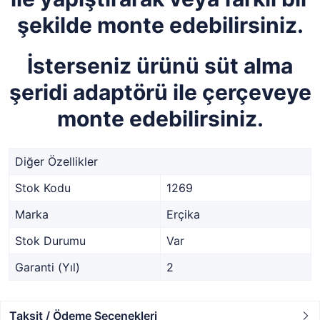
şekilde monte edebilirsiniz.
İsterseniz ürünü süt alma
şeridi adaptörü ile çerçeveye
monte edebilirsiniz.
Diğer Özellikler
Stok Kodu
1269
Marka
Erçika
Stok Durumu
Var
Garanti (Yıl)
2
Taksit / Ödeme Seçenekleri