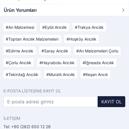
Ürün Yorumları
Arı Malzemesi
Eylül Arıcılık
Trakya Arıcılık
Toptan Arıcılık Malzemeleri
Hoşköy Arıcılık
Edirne Arıcılık
Saray Arıcılık
Arı Malzemeleri Çorlu
Çorlu Arıcılık
Hayrabolu Arıcılık
İğneada Arıcılık
Tekirdağ Arıcılık
Muratlı Arıcılık
Keşan Arıcılı
E-POSTA LİSTESİNE KAYIT OL
KAYIT OL
İLETİŞİM
Tel: +90 (282) 650 12 28