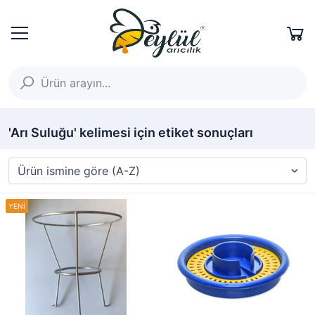
'Arı Suluğu' kelimesi için etiket sonuçları