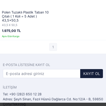
Polen Tuzaklı Plastik Taban 10
Çıtalı ( 1 Koli = 5 Adet )
43,5x50,5
43,5 X 50,5
1.975,00 TL
1
E-POSTA LİSTESİNE KAYIT OL
KAYIT OL
İLETİŞİM
Tel: +90 (282) 650 12 28
Adres: Şeyh Sinan, Fazıl Hüsnü Dağlarca Cd. No:12/A - B, 59850
Çorlu/Tekirdağ