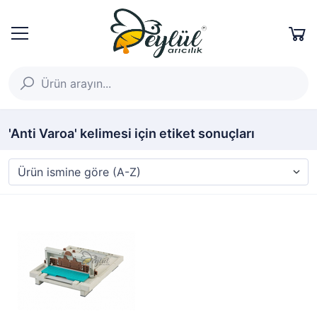
'Anti Varoa' kelimesi için etiket sonuçları