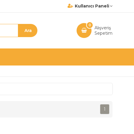
Kullanıcı Paneli
0
Alışveriş
Sepetim
1