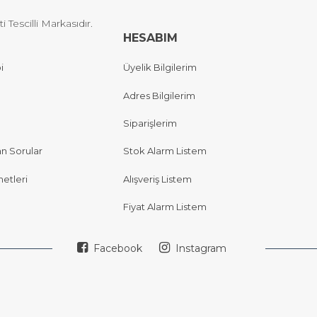
Tescilli Markasıdır.
HESABIM
i
Üyelik Bilgilerim
Adres Bilgilerim
Siparişlerim
an Sorular
Stok Alarm Listem
etleri
Alışveriş Listem
Fiyat Alarm Listem
Facebook
Instagram