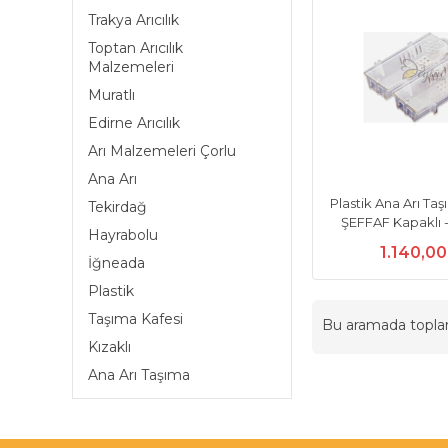
Trakya Arıcılık
Toptan Arıcılık
Malzemeleri
Muratlı
Edirne Arıcılık
Arı Malzemeleri Çorlu
Ana Arı
Plastik Ana Arı Taş
Tekirdağ
ŞEFFAF Kapaklı -
Hayrabolu
1.140,0
İğneada
Plastik
Taşıma Kafesi
Bu aramada topl
Kızaklı
Ana Arı Taşıma