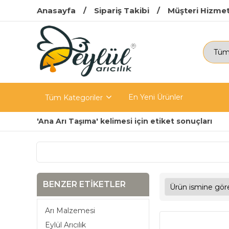
Anasayfa
Sipariş Takibi
Müşteri Hizmet
En Yeni Ürünler
Tüm Kategoriler
'Ana Arı Taşıma' kelimesi için etiket sonuçları
BENZER ETIKETLER
Arı Malzemesi
Eylül Arıcılık