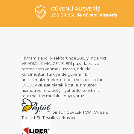
Firmamız arıcılık sektöründe 2019 yılında ARI
VE ARICILIK MALZEMELERİ pazarlama ve
toptan satış yapmak üzere Çorlu'da
kurulmuştur. Türkiye’de güvenilir bir
arıcılık malzemeleri üreticisi ve satıcısı olan
EYLÜL ARICILIK olarak, koşulsuz müşteri
hizmeti ve rekabetçi fiyatlar ile kendimizi
tanıtmaktan mutluluk duyuyoruz.
bir TUNCERLER TOPTAN San.
Tic. Ltd. Şti Tescilli Markasıdır.