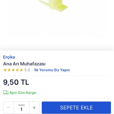
Erçika
Ana Arı Muhafazası
5.0
İlk Yorumu Siz Yapın
9,50 TL
Aynı Gün Kargo
Adet